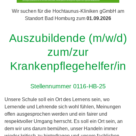
Wir suchen für die Hochtaunus-Kliniken gGmbH am
Standort Bad Homburg zum
01.09.2026
Auszubildende (m/w/d)
zum/zur
Krankenpflegehelfer/in
Stellennummer 0116-HB-25
Unsere Schule soll ein Ort des Lernens sein, wo
Lernende und Lehrende sich wohl fühlen, Meinungen
offen ausgesprochen werden und ein fairer und
respektvoller Umgang herrscht. Es soll ein Ort sein, an
dem wir uns darum bemühen, unser Handeln immer
wieder kritisch zu hinterfragen und unsere fachlichen,