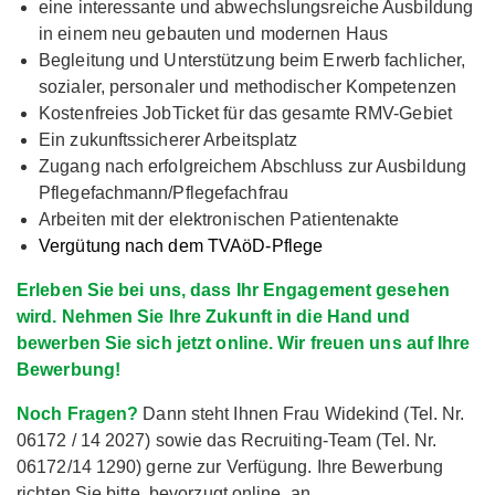
eine interessante und abwechslungsreiche Ausbildung
in einem neu gebauten und modernen Haus
Begleitung und Unterstützung beim Erwerb fachlicher,
sozialer, personaler und methodischer Kompetenzen
Kostenfreies JobTicket für das gesamte RMV-Gebiet
Ein zukunftssicherer Arbeitsplatz
Zugang nach erfolgreichem Abschluss zur Ausbildung
Pflegefachmann/Pflegefachfrau
Arbeiten mit der elektronischen Patientenakte
Vergütung nach dem TVAöD-Pflege
Erleben Sie bei uns, dass Ihr Engagement gesehen
wird. Nehmen Sie Ihre Zukunft in die Hand und
bewerben Sie sich jetzt online. Wir freuen uns auf Ihre
Bewerbung!
Noch Fragen?
Dann steht Ihnen Frau Widekind (Tel. Nr.
06172 / 14 2027) sowie das Recruiting-Team (Tel. Nr.
06172/14 1290) gerne zur Verfügung. Ihre Bewerbung
richten Sie bitte, bevorzugt online, an