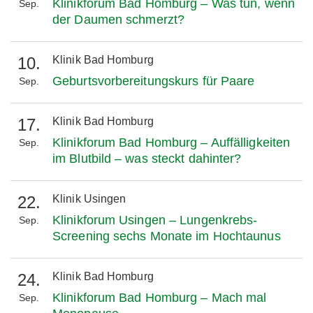
Klinikforum Bad Homburg – Was tun, wenn
Sep.
der Daumen schmerzt?
10.
Klinik Bad Homburg
Geburtsvorbereitungskurs für Paare
Sep.
17.
Klinik Bad Homburg
Klinikforum Bad Homburg – Auffälligkeiten
Sep.
im Blutbild – was steckt dahinter?
22.
Klinik Usingen
Klinikforum Usingen – Lungenkrebs-
Sep.
Screening sechs Monate im Hochtaunus
24.
Klinik Bad Homburg
Klinikforum Bad Homburg – Mach mal
Sep.